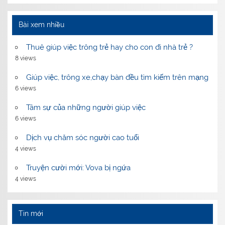
Bài xem nhiều
Thuê giúp việc trông trẻ hay cho con đi nhà trẻ ?
8 views
Giúp việc, trông xe,chạy bàn đều tìm kiếm trên mạng
6 views
Tâm sự của những người giúp việc
6 views
Dịch vụ chăm sóc người cao tuổi
4 views
Truyện cười mới: Vova bị ngứa
4 views
Tin mới