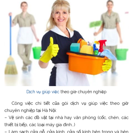
Dịch vụ giúp việc
theo giờ chuyên nghiệp
Công việc chi tiết của gói dịch vụ giúp việc theo giờ
chuyên nghiệp tại Hà Nội:
– Vệ sinh các đồ vật tại nhà hay văn phòng (cốc, chén, các
thiết bị bếp, các loại máy gia đình…)
– Làm sạch cửa gỗ, cửa kính, cửa sổ kính bên trong và bên