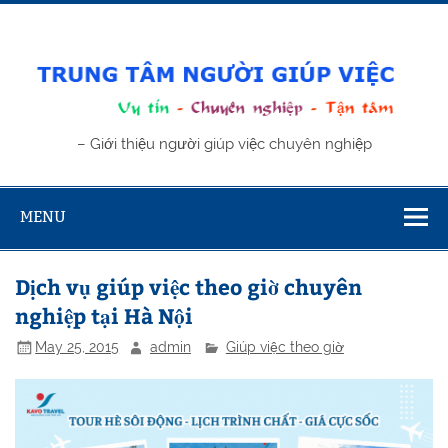
Skip
to
content
Trung tâm
– Giới thiệu người giúp việc chuyên nghiệp
giúp việc
MENU
Dịch vụ giúp việc theo giờ chuyên
nghiệp tại Hà Nội
May 25, 2015
admin
Giúp việc theo giờ