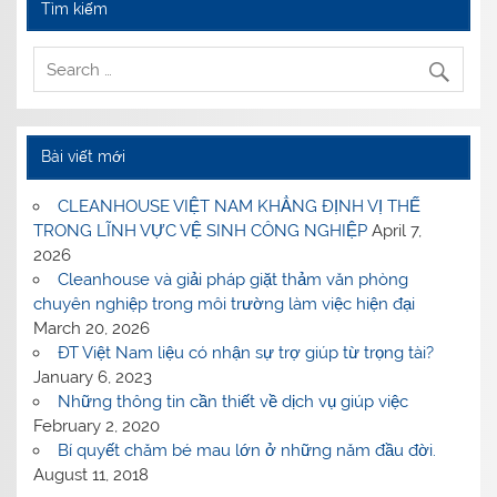
Tìm kiếm
Bài viết mới
CLEANHOUSE VIỆT NAM KHẲNG ĐỊNH VỊ THẾ
TRONG LĨNH VỰC VỆ SINH CÔNG NGHIỆP
April 7,
2026
Cleanhouse và giải pháp giặt thảm văn phòng
chuyên nghiệp trong môi trường làm việc hiện đại
March 20, 2026
ĐT Việt Nam liệu có nhận sự trợ giúp từ trọng tài?
January 6, 2023
Những thông tin cần thiết về dịch vụ giúp việc
February 2, 2020
Bí quyết chăm bé mau lớn ở những năm đầu đời.
August 11, 2018