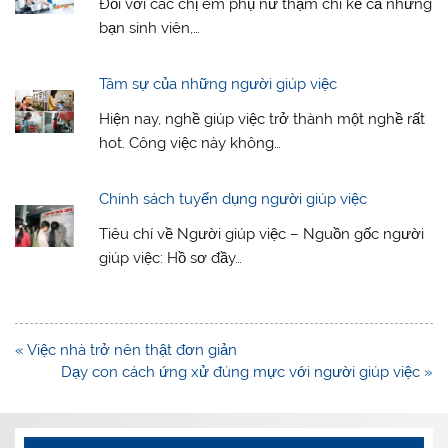
Đối với các chị em phụ nữ thậm chí kể cả những
bạn sinh viên,…
Tâm sự của những người giúp việc
Hiện nay, nghề giúp việc trở thành một nghề rất
hot. Công việc này không…
Chính sách tuyển dụng người giúp việc
Tiêu chí về Người giúp việc – Nguồn gốc người
giúp việc: Hồ sơ đầy…
Post
« Việc nhà trở nên thật đơn giản
navigation
Dạy con cách ứng xử đúng mực với người giúp việc »