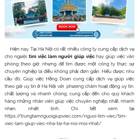
Hiện nay, Tại Hà Nội có rất nhiều công ty cung cấp dịch vụ
cho người
tìm việc làm người giúp việc
hay giúp việc văn
phòng theo giờ, nhưng để tìm được một công ty thực sự
chuyên nghiệp là điều không phải đơn giản. Hiểu được nhu
cầu đó, Giúp việc Hồng Doan cung cấp dịch vụ giúp việc
theo giờ uy tín ở Hà Nội với phương châm hoạt động uy tín,
chất lượng và nhanh chóng, cung cấp đến cho quý khách
hàng những nhân viên giúp việc chuyên nghiệp nhất, nhanh
nhẹn, nhiệt tình. Chi tiết xem tại
https://trungtamnguoigiupviec.com/nguoi-tim-viec/tim-
viec-lam-giup-viec-nha-tai-ha-noi-moi-nhat/