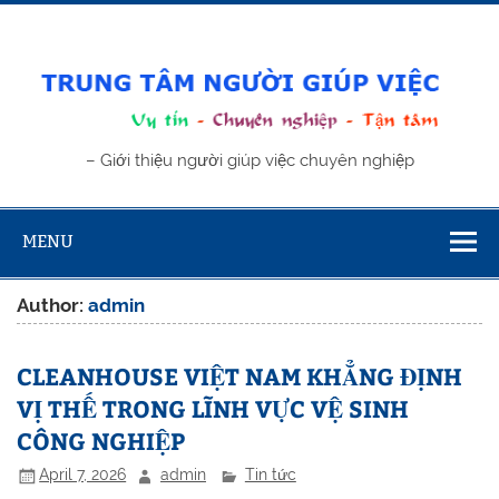
Skip
to
content
Trung tâm
– Giới thiệu người giúp việc chuyên nghiệp
giúp việc
MENU
Author:
admin
CLEANHOUSE VIỆT NAM KHẲNG ĐỊNH
VỊ THẾ TRONG LĨNH VỰC VỆ SINH
CÔNG NGHIỆP
April 7, 2026
admin
Tin tức