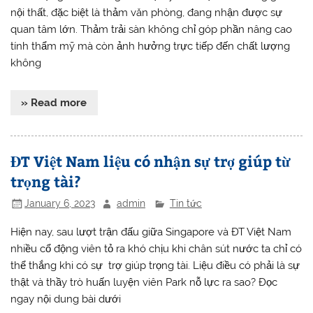
nội thất, đặc biệt là thảm văn phòng, đang nhận được sự
quan tâm lớn. Thảm trải sàn không chỉ góp phần nâng cao
tính thẩm mỹ mà còn ảnh hưởng trực tiếp đến chất lượng
không
» Read more
ĐT Việt Nam liệu có nhận sự trợ giúp từ
trọng tài?
January 6, 2023
admin
Tin tức
Hiện nay, sau lượt trận đấu giữa Singapore và ĐT Việt Nam
nhiều cổ động viên tỏ ra khó chịu khi chân sút nước ta chỉ có
thể thắng khi có sự trợ giúp trọng tài. Liệu điều có phải là sự
thật và thầy trò huấn luyện viên Park nỗ lực ra sao? Đọc
ngay nội dung bài dưới