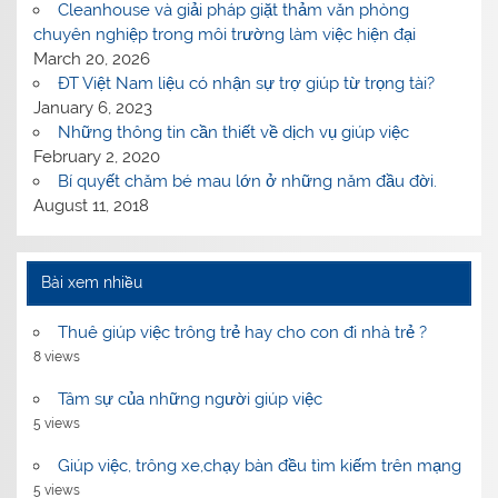
Cleanhouse và giải pháp giặt thảm văn phòng
chuyên nghiệp trong môi trường làm việc hiện đại
March 20, 2026
ĐT Việt Nam liệu có nhận sự trợ giúp từ trọng tài?
January 6, 2023
Những thông tin cần thiết về dịch vụ giúp việc
February 2, 2020
Bí quyết chăm bé mau lớn ở những năm đầu đời.
August 11, 2018
Bài xem nhiều
Thuê giúp việc trông trẻ hay cho con đi nhà trẻ ?
8 views
Tâm sự của những người giúp việc
5 views
Giúp việc, trông xe,chạy bàn đều tìm kiếm trên mạng
5 views