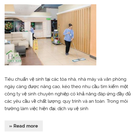
Tiêu chuẩn vệ sinh tại các tòa nhà, nhà máy và văn phòng
ngày càng được nâng cao, kéo theo nhu cầu tìm kiếm một
công ty vệ sinh chuyên nghiệp có khả năng đáp ứng đầy đủ
các yêu cầu về chất lượng, quy trình và an toàn. Trong môi
trường làm việc hiện đại, dịch vụ vệ sinh
» Read more