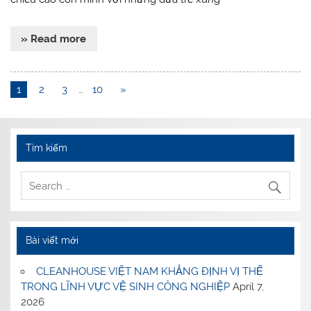
» Read more
1
2
3
…
10
»
Tìm kiếm
Bài viết mới
CLEANHOUSE VIỆT NAM KHẲNG ĐỊNH VỊ THẾ
TRONG LĨNH VỰC VỆ SINH CÔNG NGHIỆP
April 7,
2026