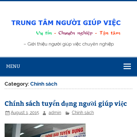
Skip
to
content
Trung tâm
– Giới thiệu người giúp việc chuyên nghiệp
giúp việc
MENU
Category:
Chính sách
Chính sách tuyển dụng người giúp việc
August 1, 2015
admin
Chính sách