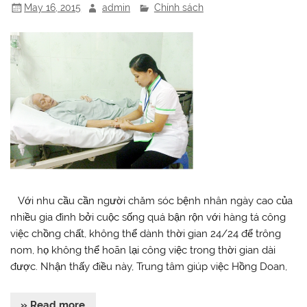
May 16, 2015
admin
Chính sách
Với nhu cầu cần người chăm sóc bệnh nhân ngày cao của
nhiều gia đình bởi cuộc sống quá bận rộn với hàng tá công
việc chồng chất, không thể dành thời gian 24/24 để trông
nom, họ không thể hoãn lại công việc trong thời gian dài
được. Nhận thấy điều này, Trung tâm giúp việc Hồng Doan,
» Read more