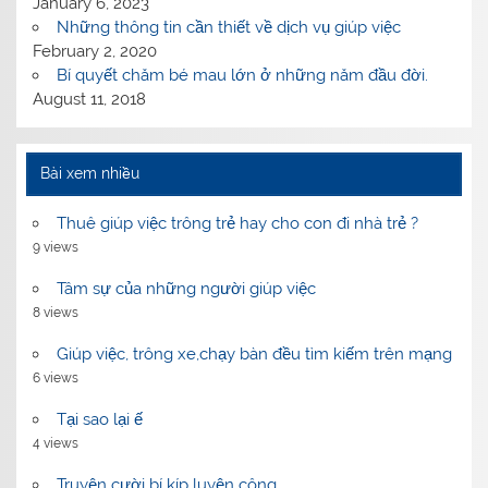
January 6, 2023
Những thông tin cần thiết về dịch vụ giúp việc
February 2, 2020
Bí quyết chăm bé mau lớn ở những năm đầu đời.
August 11, 2018
Bài xem nhiều
Thuê giúp việc trông trẻ hay cho con đi nhà trẻ ?
9 views
Tâm sự của những người giúp việc
8 views
Giúp việc, trông xe,chạy bàn đều tìm kiếm trên mạng
6 views
Tại sao lại ế
4 views
Truyện cười bí kíp luyện công