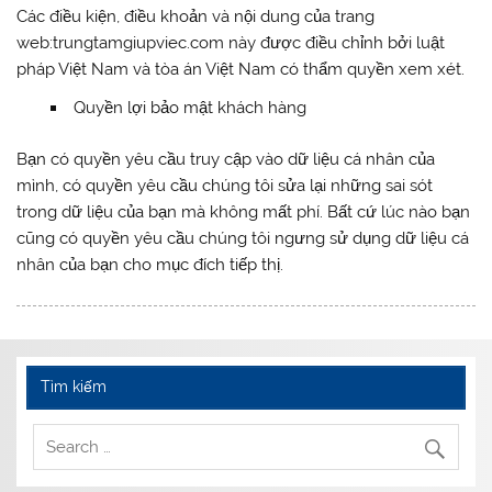
Các điều kiện, điều khoản và nội dung của trang
web:trungtamgiupviec.com này được điều chỉnh bởi luật
pháp Việt Nam và tòa án Việt Nam có thẩm quyền xem xét.
Quyền lợi bảo mật khách hàng
Bạn có quyền yêu cầu truy cập vào dữ liệu cá nhân của
mình, có quyền yêu cầu chúng tôi sửa lại những sai sót
trong dữ liệu của bạn mà không mất phí. Bất cứ lúc nào bạn
cũng có quyền yêu cầu chúng tôi ngưng sử dụng dữ liệu cá
nhân của bạn cho mục đích tiếp thị.
Tìm kiếm