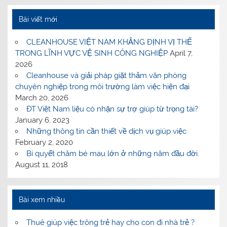
Bài viết mới
CLEANHOUSE VIỆT NAM KHẲNG ĐỊNH VỊ THẾ
TRONG LĨNH VỰC VỆ SINH CÔNG NGHIỆP
April 7,
2026
Cleanhouse và giải pháp giặt thảm văn phòng
chuyên nghiệp trong môi trường làm việc hiện đại
March 20, 2026
ĐT Việt Nam liệu có nhận sự trợ giúp từ trọng tài?
January 6, 2023
Những thông tin cần thiết về dịch vụ giúp việc
February 2, 2020
Bí quyết chăm bé mau lớn ở những năm đầu đời.
August 11, 2018
Bài xem nhiều
Thuê giúp việc trông trẻ hay cho con đi nhà trẻ ?