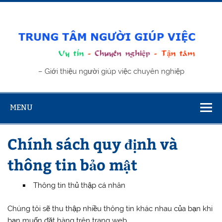
Skip
to
content
Trung tâm
– Giới thiệu người giúp việc chuyên nghiệp
giúp việc
MENU
Chính sách quy định và
thông tin bảo mật
Thông tin thủ thập cá nhân
Chúng tôi sẽ thu thập nhiều thông tin khác nhau của bạn khi
bạn muốn đặt hàng trên trang web.