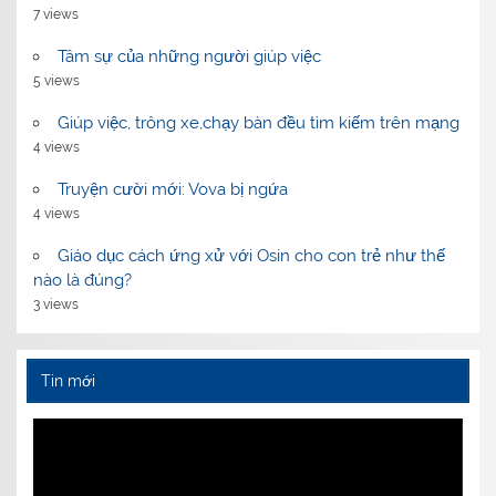
7 views
Tâm sự của những người giúp việc
5 views
Giúp việc, trông xe,chạy bàn đều tìm kiếm trên mạng
4 views
Truyện cười mới: Vova bị ngứa
4 views
Giáo dục cách ứng xử với Osin cho con trẻ như thế
nào là đúng?
3 views
Tin mới
Video
Player