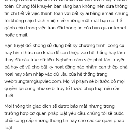
toàn. Chúng tôi khuyên bạn rằng bạn không nên đưa thông
tin chi tiết về việc thanh toán với bất kỳ ai bằng email, chúng
tôi không chịu trách nhiệm về những mất mát bạn có thể
gánh chịu trong việc trao đổi thông tin của bạn qua internet
hoặc email.
Bạn tuyệt đối không sử dụng bất kỳ chương trình, công cụ
hay hình thức nào khác để can thiệp vào hệ thống hay làm
thay đổi cấu trúc dữ liệu. Nghiêm cấm việc phát tán, truyền
bá hay cổ vũ cho bất kỳ hoạt động nào nhằm can thiệp, phá
hoại hay xâm nhập vào dữ liệu của hệ thống trang
web:trungtamgiupviec.com. Mọi vi phạm sẽ bị tước bỏ mọi
quyền lợi cũng như sẽ bị truy tố trước pháp luật nếu cần
thiết.
Mọi thông tin giao dịch sẽ được bảo mật nhưng trong
trường hợp cơ quan pháp luật yêu cầu, chúng tôi sẽ buộc
phải cung cấp những thông tin này cho các cơ quan pháp
luật.