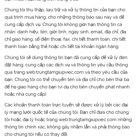
Chúng tôi thu thập, lưu trữ và xử lý thông tin của bạn cho
quá trình mua hàng, cho những thông báo sau này và để
cung cấp dịch vụ. Chúng tôi không giới hạn thông tin cá
nhân: danh hiệu, tên, giới tính, ngày sinh, email, địa chỉ, địa
chỉ giao hàng, số điện thoại, fax, chi tiết thanh toán, chi tiết
thanh toán bằng thẻ hoặc chi tiết tài khoản ngân hàng.
Chúng tôi sẽ dùng thông tin bạn đã cung cấp để xử lý đơn
đặt hàng, cung cấp các dịch vụ và thông tin yêu cầu thông
qua trang web:trungtamgiupviec.com và theo yêu cầu của
bạn. Chúng tôi có thể chuyển tên và địa chỉ cho bên thứ ba
để họ giao hàng cho bạn (ví dụ cho bên chuyển phát nhanh
hoặc nhà cung cấp).
Các khoản thanh toán trực tuyến sẽ được xử lý bởi các đại
lý mạng lưới quốc tế của chúng tôi. Bạn chỉ đưa cho chúng
tôi hoặc đại lý hoặc trang web:trungtamgiupviec.com những
thông tin chính xác, không gây nhầm lẫn và phải thông báo
cho chúng tôi nếu có thay đổi.