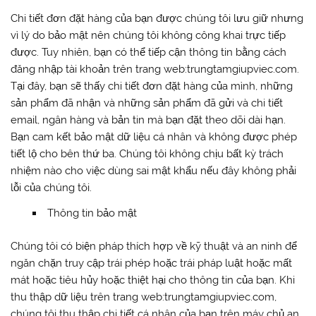
Chi tiết đơn đặt hàng của bạn được chúng tôi lưu giữ nhưng
vì lý do bảo mật nên chúng tôi không công khai trực tiếp
được. Tuy nhiên, bạn có thể tiếp cận thông tin bằng cách
đăng nhập tài khoản trên trang web:trungtamgiupviec.com.
Tại đây, bạn sẽ thấy chi tiết đơn đặt hàng của mình, những
sản phẩm đã nhận và những sản phẩm đã gửi và chi tiết
email, ngân hàng và bản tin mà bạn đặt theo dõi dài hạn.
Bạn cam kết bảo mật dữ liệu cá nhân và không được phép
tiết lộ cho bên thứ ba. Chúng tôi không chịu bất kỳ trách
nhiệm nào cho việc dùng sai mật khẩu nếu đây không phải
lỗi của chúng tôi.
Thông tin bảo mật
Chúng tôi có biện pháp thích hợp về kỹ thuật và an ninh để
ngăn chặn truy cập trái phép hoặc trái pháp luật hoặc mất
mát hoặc tiêu hủy hoặc thiệt hại cho thông tin của bạn. Khi
thu thập dữ liệu trên trang web:trungtamgiupviec.com,
chúng tôi thu thập chi tiết cá nhân của bạn trên máy chủ an